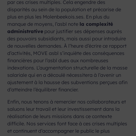
par ces crises multiples. Cela engendre des
disparités au sein de la population et précarise de
plus en plus les Molenbeekois.ses. En plus du
manque de moyens, l’asbl note
la complexité
administrative
pour justifier ses dépenses auprès
des pouvoirs subsidiants, mais aussi pour introduire
de nouvelles demandes. À l’heure d’écrire ce rapport
d’activités, MOVE asbl s’inquiète des conséquences
financières pour l’asbl dues aux nombreuses
indexations. L’augmentation structurelle de la masse
salariale qui en a découlé nécessitera à l’avenir un
ajustement à la hausse des subventions perçues afin
d’atteindre l’équilibrer financier.
Enfin, nous tenons à remercier nos collaborateurs et
saluons leur travail et leur investissement dans la
réalisation de leurs missions dans ce contexte
difficile. Nos services font face à ces crises multiples
et continuent d’accompagner le public le plus