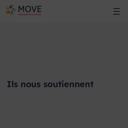
Skip
to
content
Ils nous soutiennent