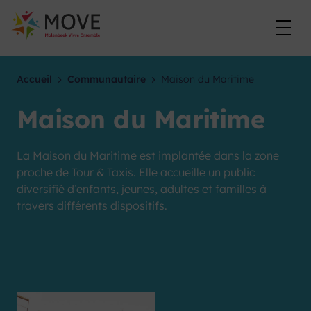
Skip
to
content
Accueil
Communautaire
Maison du Maritime
Maison du Maritime
La Maison du Maritime est implantée dans la zone
proche de Tour & Taxis. Elle accueille un public
diversifié d’enfants, jeunes, adultes et familles à
travers différents dispositifs.